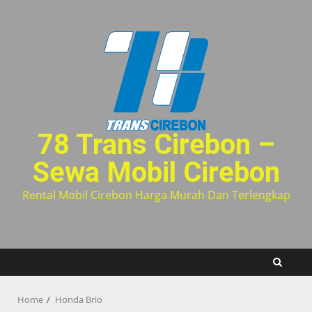
Skip
to
content
78 Trans Cirebon –
Sewa Mobil Cirebon
Rental Mobil Cirebon Harga Murah Dan Terlengkap
Home
Honda Brio