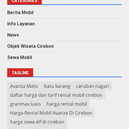
CATEGORIES
Berita Mobil
Info Layanan
News
Objek Wisata Cirebon
Sewa Mobil
TAGLINE
Avanza Matic
batu karang
caruban nagari
daftar harga dan tarif rental mobil cirebon
granmax luxio
harga rental mobil
Harga Rental Mobil Avanza Di Cirebon
harga sewa elf di cirebon