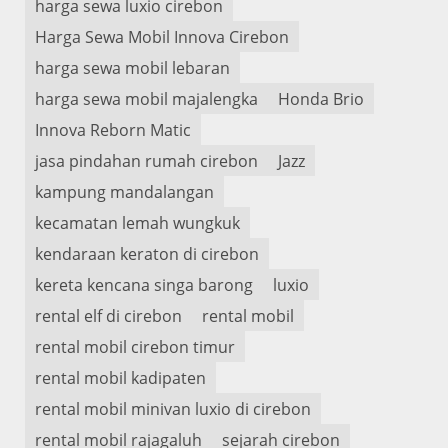
harga sewa luxio cirebon
Harga Sewa Mobil Innova Cirebon
harga sewa mobil lebaran
harga sewa mobil majalengka
Honda Brio
Innova Reborn Matic
jasa pindahan rumah cirebon
Jazz
kampung mandalangan
kecamatan lemah wungkuk
kendaraan keraton di cirebon
kereta kencana singa barong
luxio
rental elf di cirebon
rental mobil
rental mobil cirebon timur
rental mobil kadipaten
rental mobil minivan luxio di cirebon
rental mobil rajagaluh
sejarah cirebon