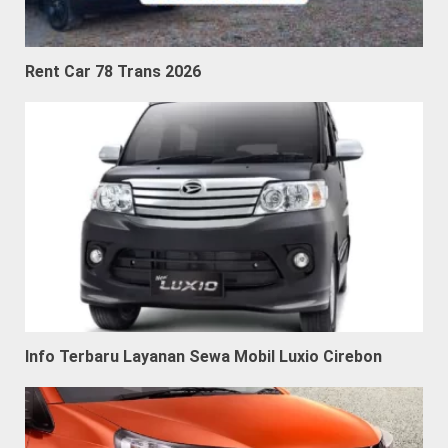
Rent Car 78 Trans 2026
Info Terbaru Layanan Sewa Mobil Luxio Cirebon