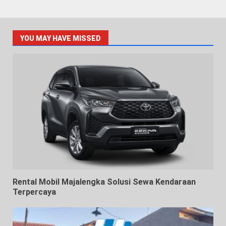
YOU MAY HAVE MISSED
Rental Mobil Majalengka Solusi Sewa Kendaraan
Terpercaya