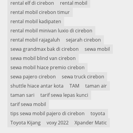
rental elf di cirebon
rental mobil
rental mobil cirebon timur
rental mobil kadipaten
rental mobil minivan luxio di cirebon
rental mobil rajagaluh
sejarah cirebon
sewa grandmax bak di cirebon
sewa mobil
sewa mobil blind van cirebon
sewa mobil hiace premio cirebon
sewa pajero cirebon
sewa truck cirebon
shuttle hiace antar kota
TAM
taman air
taman sari
tarif sewa lepas kunci
tarif sewa mobil
tips sewa mobil pajero di cirebon
toyota
Toyota Kijang
voxy 2022
Xpander Matic