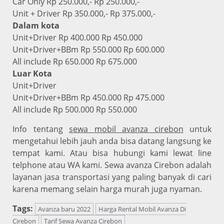
Car Only Rp 250.000,- Rp 250.000,-
Unit + Driver Rp 350.000,- Rp 375.000,-
Dalam kota
Unit+Driver Rp 400.000 Rp 450.000
Unit+Driver+BBm Rp 550.000 Rp 600.000
All include Rp 650.000 Rp 675.000
Luar Kota
Unit+Driver
Unit+Driver+BBm Rp 450.000 Rp 475.000
All include Rp 500.000 Rp 550.000
Info tentang
sewa mobil avanza cirebon
untuk
mengetahui lebih jauh anda bisa datang langsung ke
tempat kami. Atau bisa hubungi kami lewat line
telphone atau WA kami. Sewa avanza Cirebon adalah
layanan jasa transportasi yang paling banyak di cari
karena memang selain harga murah juga nyaman.
Tags:
Avanza baru 2022
Harga Rental Mobil Avanza Di
Cirebon
Tarif Sewa Avanza Cirebon