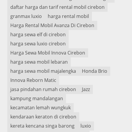
daftar harga dan tarif rental mobil cirebon
granmax luxio
harga rental mobil
Harga Rental Mobil Avanza Di Cirebon
harga sewa elf di cirebon
harga sewa luxio cirebon
Harga Sewa Mobil Innova Cirebon
harga sewa mobil lebaran
harga sewa mobil majalengka
Honda Brio
Innova Reborn Matic
jasa pindahan rumah cirebon
Jazz
kampung mandalangan
kecamatan lemah wungkuk
kendaraan keraton di cirebon
kereta kencana singa barong
luxio