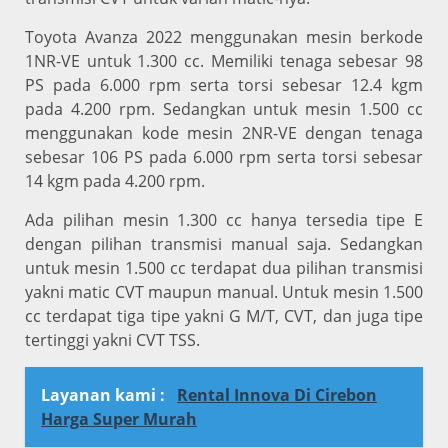
Toyota Avanza 2022 menggunakan mesin berkode
1NR-VE untuk 1.300 cc. Memiliki tenaga sebesar 98
PS pada 6.000 rpm serta torsi sebesar 12.4 kgm
pada 4.200 rpm. Sedangkan untuk mesin 1.500 cc
menggunakan kode mesin 2NR-VE dengan tenaga
sebesar 106 PS pada 6.000 rpm serta torsi sebesar
14 kgm pada 4.200 rpm.
Ada pilihan mesin 1.300 cc hanya tersedia tipe E
dengan pilihan transmisi manual saja. Sedangkan
untuk mesin 1.500 cc terdapat dua pilihan transmisi
yakni matic CVT maupun manual. Untuk mesin 1.500
cc terdapat tiga tipe yakni G M/T, CVT, dan juga tipe
tertinggi yakni CVT TSS.
Layanan kami :
Rental Innova Di Cirebon
Harga Super Murah