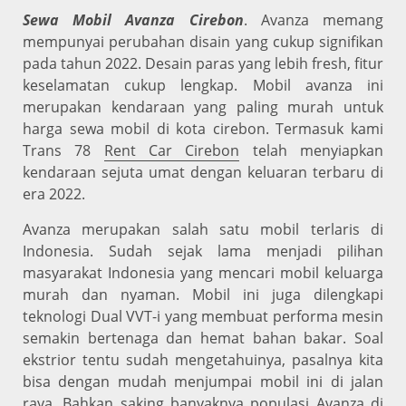
Sewa Mobil Avanza Cirebon
. Avanza memang
mempunyai perubahan disain yang cukup signifikan
pada tahun 2022. Desain paras yang lebih fresh, fitur
keselamatan cukup lengkap. Mobil avanza ini
merupakan kendaraan yang paling murah untuk
harga sewa mobil di kota cirebon. Termasuk kami
Trans 78
Rent Car Cirebon
telah menyiapkan
kendaraan sejuta umat dengan keluaran terbaru di
era 2022.
Avanza merupakan salah satu mobil terlaris di
Indonesia. Sudah sejak lama menjadi pilihan
masyarakat Indonesia yang mencari mobil keluarga
murah dan nyaman. Mobil ini juga dilengkapi
teknologi Dual VVT-i yang membuat performa mesin
semakin bertenaga dan hemat bahan bakar. Soal
ekstrior tentu sudah mengetahuinya, pasalnya kita
bisa dengan mudah menjumpai mobil ini di jalan
raya. Bahkan saking banyaknya populasi Avanza di