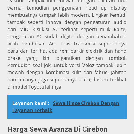
Dasbor tampak lbih mewah dengan balutan dua
warna, kemudian penggunaan head up display
membuatnya tampak lebih modern. Lingkar kemudi
tampak seperti Innova dengan pengaturan audio
dan MID. Kisi-kisi AC terlihat seperti milik Raize,
pengaturan AC sudah digital dengan penambahan
arah hembusan AC. Tuas transmisi sepenuhnya
baru dan terlihat ada rem parkir elektrik dan hand
brake yang kini digantikan dengan tombol.
Kemudian soal jok, untuk versi Veloz tampak lebih
mewah dengan kombinasi kulit dan fabric. Jahitan
dan polanya juga sepenuhnya baru, belum terlihat
di model Toyota lainnya.
Layanan kami :
Sewa Hiace Cirebon Dengan
Layanan Terbaik
Harga Sewa Avanza Di Cirebon