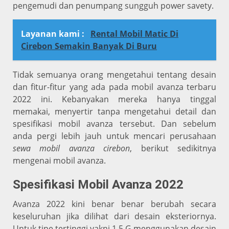
pengemudi dan penumpang sungguh power savety.
Layanan kami :
Rental Mobil Matic Di
Cirebon Semakin Banyak Di Buru
Tidak semuanya orang mengetahui tentang desain
dan fitur-fitur yang ada pada mobil avanza terbaru
2022 ini. Kebanyakan mereka hanya tinggal
memakai, menyertir tanpa mengetahui detail dan
spesifikasi mobil avanza tersebut. Dan sebelum
anda pergi lebih jauh untuk mencari perusahaan
sewa mobil avanza cirebon
, berikut sedikitnya
mengenai mobil avanza.
Spesifikasi Mobil Avanza 2022
Avanza 2022 kini benar benar berubah secara
keseluruhan jika dilihat dari desain eksteriornya.
Untuk tipe tertinggi yakni 1.5 G menggunakan desain