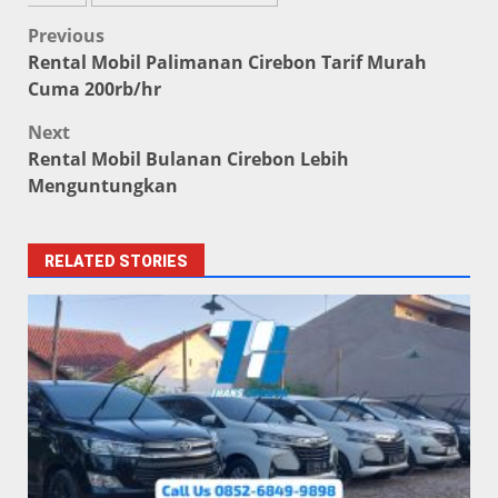
Post
Previous
Rental Mobil Palimanan Cirebon Tarif Murah
navigation
Cuma 200rb/hr
Next
Rental Mobil Bulanan Cirebon Lebih
Menguntungkan
RELATED STORIES