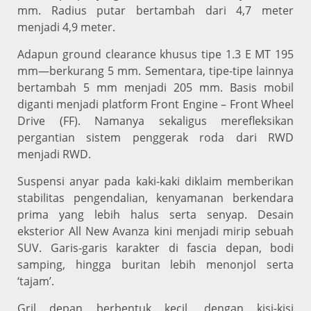
mm. Radius putar bertambah dari 4,7 meter
menjadi 4,9 meter.
Adapun ground clearance khusus tipe 1.3 E MT 195
mm—berkurang 5 mm. Sementara, tipe-tipe lainnya
bertambah 5 mm menjadi 205 mm. Basis mobil
diganti menjadi platform Front Engine – Front Wheel
Drive (FF). Namanya sekaligus merefleksikan
pergantian sistem penggerak roda dari RWD
menjadi RWD.
Suspensi anyar pada kaki-kaki diklaim memberikan
stabilitas pengendalian, kenyamanan berkendara
prima yang lebih halus serta senyap. Desain
eksterior All New Avanza kini menjadi mirip sebuah
SUV. Garis-garis karakter di fascia depan, bodi
samping, hingga buritan lebih menonjol serta
‘tajam’.
Gril depan berbentuk kecil, dengan kisi-kisi