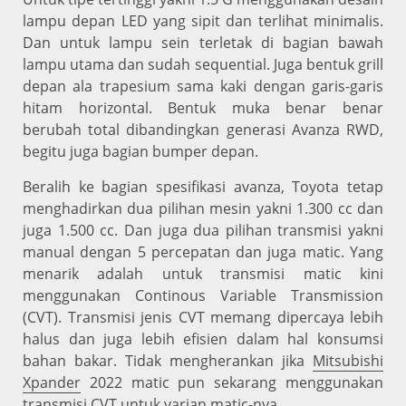
lampu depan LED yang sipit dan terlihat minimalis.
Dan untuk lampu sein terletak di bagian bawah
lampu utama dan sudah sequential. Juga bentuk grill
depan ala trapesium sama kaki dengan garis-garis
hitam horizontal. Bentuk muka benar benar
berubah total dibandingkan generasi Avanza RWD,
begitu juga bagian bumper depan.
Beralih ke bagian spesifikasi avanza, Toyota tetap
menghadirkan dua pilihan mesin yakni 1.300 cc dan
juga 1.500 cc. Dan juga dua pilihan transmisi yakni
manual dengan 5 percepatan dan juga matic. Yang
menarik adalah untuk transmisi matic kini
menggunakan Continous Variable Transmission
(CVT). Transmisi jenis CVT memang dipercaya lebih
halus dan juga lebih efisien dalam hal konsumsi
bahan bakar. Tidak mengherankan jika
Mitsubishi
Xpander
2022 matic pun sekarang menggunakan
transmisi CVT untuk varian matic-nya.