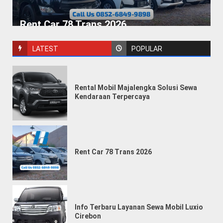
Rent Car 78 Trans 2026
LATEST
POPULAR
Rental Mobil Majalengka Solusi Sewa
Kendaraan Terpercaya
Info Terbaru Layanan Sewa Mobil Luxio
Cirebon
Rent Car 78 Trans 2026
Info Terbaru Layanan Sewa Mobil Luxio
Cirebon