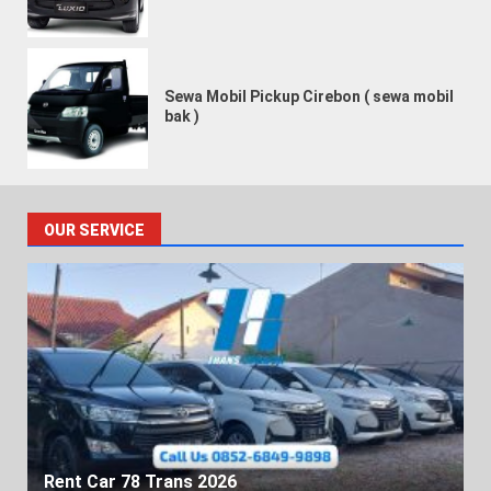
Sewa Mobil Pickup Cirebon ( sewa mobil
bak )
Sewa Mobil Pickup Cirebon ( sewa mobil
bak )
OUR SERVICE
Sewa Mobil Brio Cirebon Pasti Matic
Rent Car 78 Trans 2026