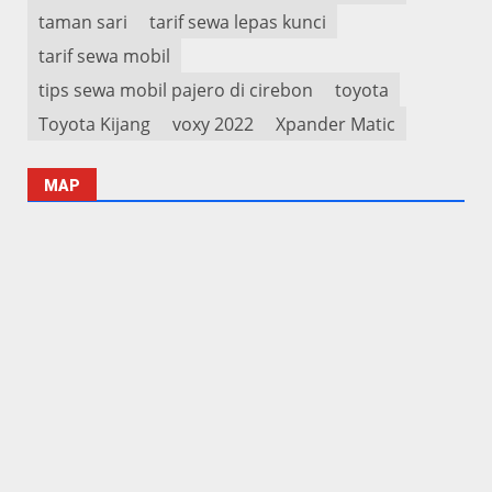
taman sari
tarif sewa lepas kunci
tarif sewa mobil
tips sewa mobil pajero di cirebon
toyota
Toyota Kijang
voxy 2022
Xpander Matic
MAP