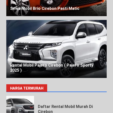
Sewa Mobil Brio Cirebon Pasti Matic
Rental Mobil Pajero Cirebon ( Pajero Sporty
2025 )
HARGA TERMURAH
Daftar Rental Mobil Murah Di
Cirebon