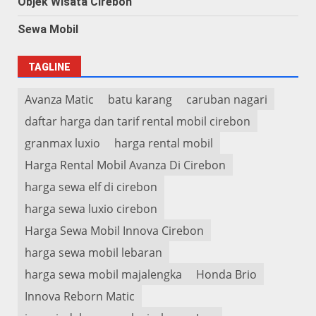
Objek Wisata Cirebon
Sewa Mobil
TAGLINE
Avanza Matic
batu karang
caruban nagari
daftar harga dan tarif rental mobil cirebon
granmax luxio
harga rental mobil
Harga Rental Mobil Avanza Di Cirebon
harga sewa elf di cirebon
harga sewa luxio cirebon
Harga Sewa Mobil Innova Cirebon
harga sewa mobil lebaran
harga sewa mobil majalengka
Honda Brio
Innova Reborn Matic