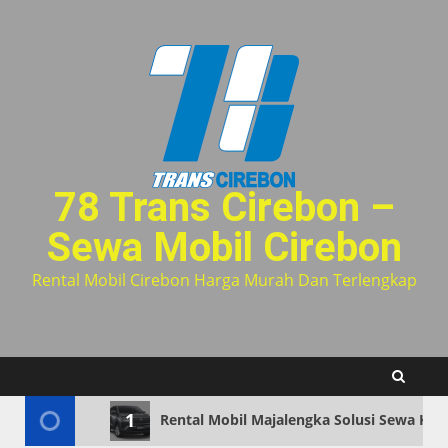
Skip
to
content
78 Trans Cirebon –
Sewa Mobil Cirebon
Rental Mobil Cirebon Harga Murah Dan Terlengkap
1
Rental Mobil Majalengka Solusi Sewa Ken