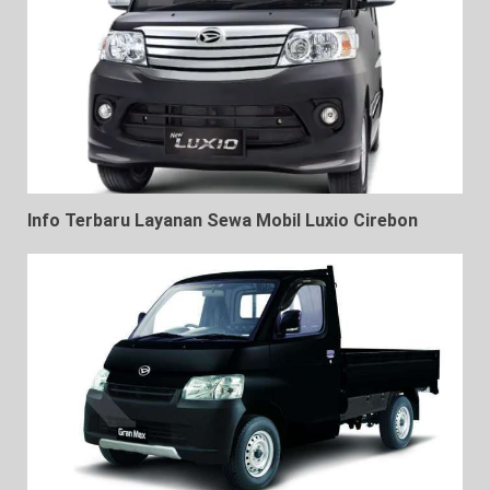
Info Terbaru Layanan Sewa Mobil Luxio Cirebon