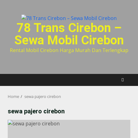
Skip
to
content
78 Trans Cirebon –
Sewa Mobil Cirebon
Rental Mobil Cirebon Harga Murah Dan Terlengkap
Home
sewa pajero cirebon
sewa pajero cirebon