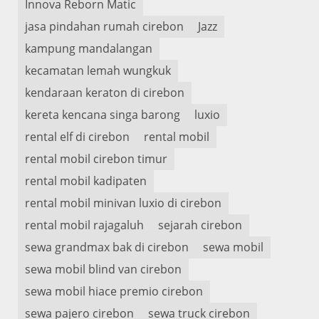
Innova Reborn Matic
jasa pindahan rumah cirebon
Jazz
kampung mandalangan
kecamatan lemah wungkuk
kendaraan keraton di cirebon
kereta kencana singa barong
luxio
rental elf di cirebon
rental mobil
rental mobil cirebon timur
rental mobil kadipaten
rental mobil minivan luxio di cirebon
rental mobil rajagaluh
sejarah cirebon
sewa grandmax bak di cirebon
sewa mobil
sewa mobil blind van cirebon
sewa mobil hiace premio cirebon
sewa pajero cirebon
sewa truck cirebon