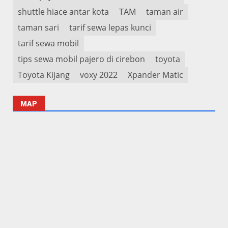
shuttle hiace antar kota
TAM
taman air
taman sari
tarif sewa lepas kunci
tarif sewa mobil
tips sewa mobil pajero di cirebon
toyota
Toyota Kijang
voxy 2022
Xpander Matic
MAP