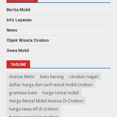
Berita Mobil
Info Layanan
News
Objek Wisata Cirebon
Sewa Mobil
TAGLINE
Avanza Matic
batu karang
caruban nagari
daftar harga dan tarif rental mobil cirebon
granmax luxio
harga rental mobil
Harga Rental Mobil Avanza Di Cirebon
harga sewa elf di cirebon
harga sewa luxio cirebon