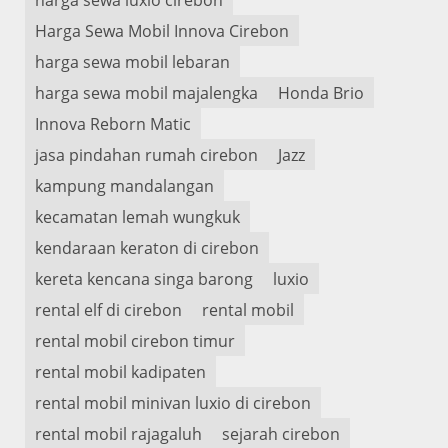
Harga Sewa Mobil Innova Cirebon
harga sewa mobil lebaran
harga sewa mobil majalengka
Honda Brio
Innova Reborn Matic
jasa pindahan rumah cirebon
Jazz
kampung mandalangan
kecamatan lemah wungkuk
kendaraan keraton di cirebon
kereta kencana singa barong
luxio
rental elf di cirebon
rental mobil
rental mobil cirebon timur
rental mobil kadipaten
rental mobil minivan luxio di cirebon
rental mobil rajagaluh
sejarah cirebon