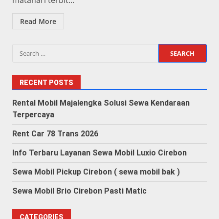
matahari terbit...
Read More
Search
for:
RECENT POSTS
Rental Mobil Majalengka Solusi Sewa Kendaraan
Terpercaya
Rent Car 78 Trans 2026
Info Terbaru Layanan Sewa Mobil Luxio Cirebon
Sewa Mobil Pickup Cirebon ( sewa mobil bak )
Sewa Mobil Brio Cirebon Pasti Matic
CATEGORIES