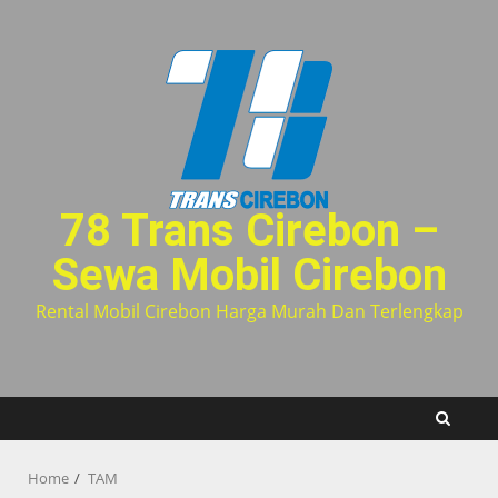
Skip
to
content
78 Trans Cirebon –
Sewa Mobil Cirebon
Rental Mobil Cirebon Harga Murah Dan Terlengkap
Home
TAM