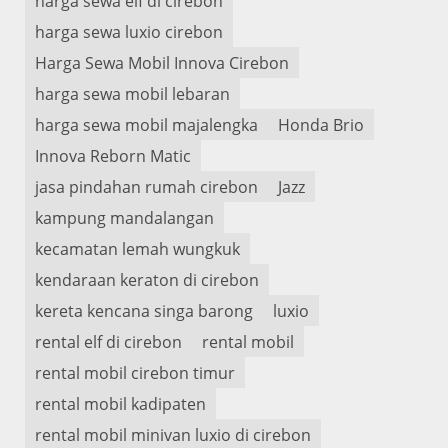
harga sewa elf di cirebon
harga sewa luxio cirebon
Harga Sewa Mobil Innova Cirebon
harga sewa mobil lebaran
harga sewa mobil majalengka
Honda Brio
Innova Reborn Matic
jasa pindahan rumah cirebon
Jazz
kampung mandalangan
kecamatan lemah wungkuk
kendaraan keraton di cirebon
kereta kencana singa barong
luxio
rental elf di cirebon
rental mobil
rental mobil cirebon timur
rental mobil kadipaten
rental mobil minivan luxio di cirebon