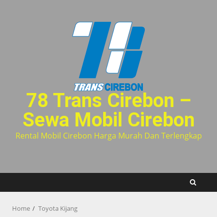
Skip
to
content
78 Trans Cirebon –
Sewa Mobil Cirebon
Rental Mobil Cirebon Harga Murah Dan Terlengkap
Home
Toyota Kijang