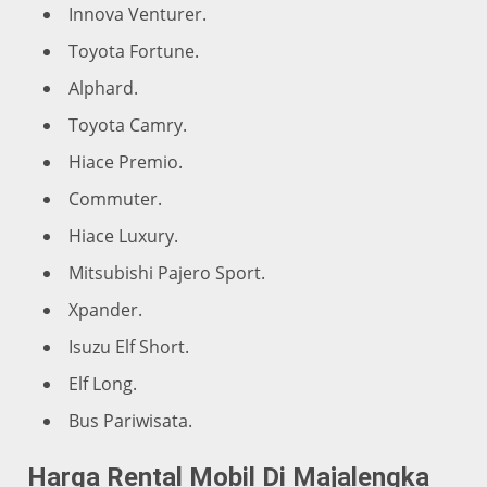
Innova Venturer.
Toyota Fortune.
Alphard.
Toyota Camry.
Hiace Premio.
Commuter.
Hiace Luxury.
Mitsubishi Pajero Sport.
Xpander.
Isuzu Elf Short.
Elf Long.
Bus Pariwisata.
Harga Rental Mobil Di Majalengka