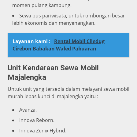
momen pulang kampung.
Sewa bus pariwisata, untuk rombongan besar
lebih ekonomis dan menyenangkan.
Layanan kami :
Rental Mobil Ciledug
Cirebon Babakan Waled Pabuaran
Unit Kendaraan Sewa Mobil
Majalengka
Untuk unit yang tersedia dalam melayani sewa mobil
murah lepas kunci di majalengka yaitu :
Avanza.
Innova Reborn.
Innova Zenix Hybrid.