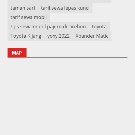
taman sari
tarif sewa lepas kunci
tarif sewa mobil
tips sewa mobil pajero di cirebon
toyota
Toyota Kijang
voxy 2022
Xpander Matic
MAP