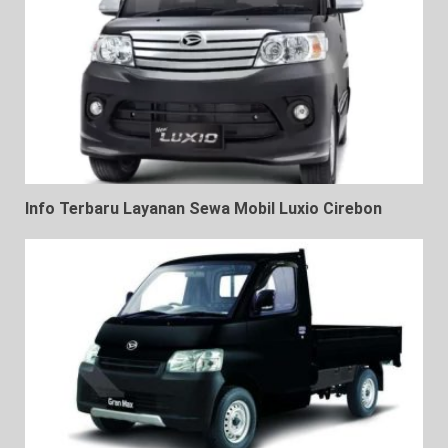
Info Terbaru Layanan Sewa Mobil Luxio Cirebon