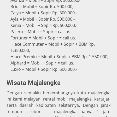
Avanza = Mobil + Sopir Rp. 500.000,-
Brio = Mobil + Sopir Rp. 500.000,-
Calya = Mobil + Sopir Rp. 500.000,-
Ayla = Mobil + Sopir Rp. 500.000,-
Xenia = Mobil + Sopir Rp. 500.000,-
Pajero = Mobil + Sopir = call us.
Fortuner = Mobil + Sopir = call us.
Hiace Commuter = Mobil + Sopir + BBM Rp.
1.350.000,-
Hiace Premio = Mobil + Sopir + BBM Rp. 1.550.000,-
Alphard = Mobil + Sopir = call us.
Luxio = Mobil + Sopir Rp. 500.000,-
Wisata Majalengka
Dengan semakin berkembangnya kota majalengka
ini kami melayani rental mobil majalengka, kertajati
serta daerah kadipaten sekitarnya. Dengan jarak
tempuh cirebon — majalengka hanya 1 jam