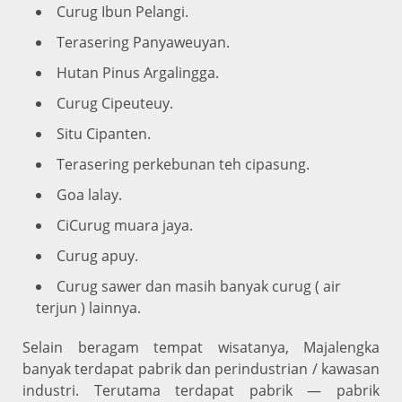
Curug Ibun Pelangi.
Terasering Panyaweuyan.
Hutan Pinus Argalingga.
Curug Cipeuteuy.
Situ Cipanten.
Terasering perkebunan teh cipasung.
Goa lalay.
CiCurug muara jaya.
Curug apuy.
Curug sawer dan masih banyak curug ( air
terjun ) lainnya.
Selain beragam tempat wisatanya, Majalengka
banyak terdapat pabrik dan perindustrian / kawasan
industri. Terutama terdapat pabrik — pabrik