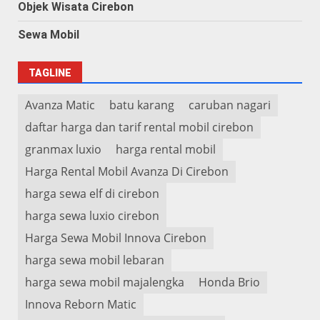
Objek Wisata Cirebon
Sewa Mobil
TAGLINE
Avanza Matic
batu karang
caruban nagari
daftar harga dan tarif rental mobil cirebon
granmax luxio
harga rental mobil
Harga Rental Mobil Avanza Di Cirebon
harga sewa elf di cirebon
harga sewa luxio cirebon
Harga Sewa Mobil Innova Cirebon
harga sewa mobil lebaran
harga sewa mobil majalengka
Honda Brio
Innova Reborn Matic