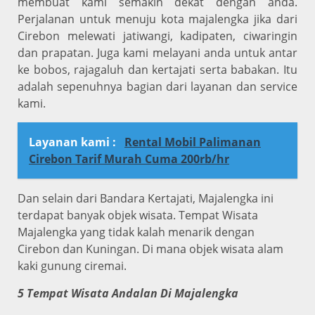
membuat kami semakin dekat dengan anda.
Perjalanan untuk menuju kota majalengka jika dari
Cirebon melewati jatiwangi, kadipaten, ciwaringin
dan prapatan. Juga kami melayani anda untuk antar
ke bobos, rajagaluh dan kertajati serta babakan. Itu
adalah sepenuhnya bagian dari layanan dan service
kami.
Layanan kami :
Rental Mobil Palimanan
Cirebon Tarif Murah Cuma 200rb/hr
Dan selain dari Bandara Kertajati, Majalengka ini
terdapat banyak objek wisata. Tempat Wisata
Majalengka yang tidak kalah menarik dengan
Cirebon dan Kuningan. Di mana objek wisata alam
kaki gunung ciremai.
5 Tempat Wisata Andalan Di Majalengka