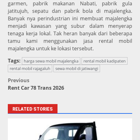
garmen, pabrik makanan Nabati, pabrik gula
jatitujuh, sepatu dan pabrik bola di majalengka.
Banyak nya perindustrian ini membuat majalengka
menjadi kawasan yang subur dalam menyerap
tenaga kerja lokal. Tak heran banyak dari beberapa
tamu kami menggunakan jasa rental mobil
majalengka untuk ke lokasi tersebut.
Tags:
harga sewa mobil majalengka
rental mobil kadipaten
rental mobil rajagaluh
sewa mobil di jatiwangi
Post
Previous
Rent Car 78 Trans 2026
navigation
RELATED STORIES