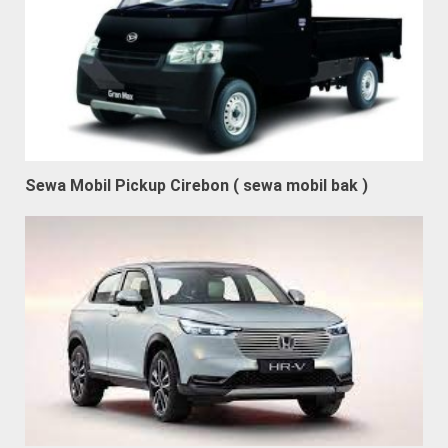
Sewa Mobil Pickup Cirebon ( sewa mobil bak )