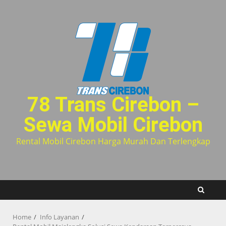
Skip
to
content
78 Trans Cirebon –
Sewa Mobil Cirebon
Rental Mobil Cirebon Harga Murah Dan Terlengkap
Home
Info Layanan