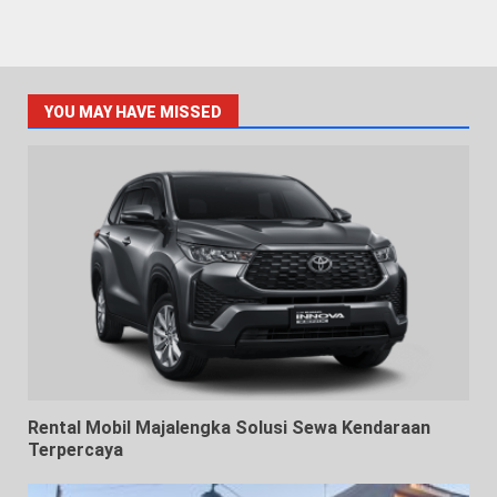
YOU MAY HAVE MISSED
Rental Mobil Majalengka Solusi Sewa Kendaraan
Terpercaya