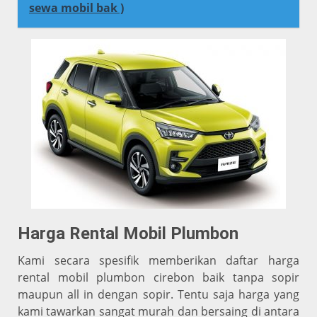
sewa mobil bak )
Harga Rental Mobil Plumbon
Kami secara spesifik memberikan daftar harga
rental mobil plumbon cirebon baik tanpa sopir
maupun all in dengan sopir. Tentu saja harga yang
kami tawarkan sangat murah dan bersaing di antara