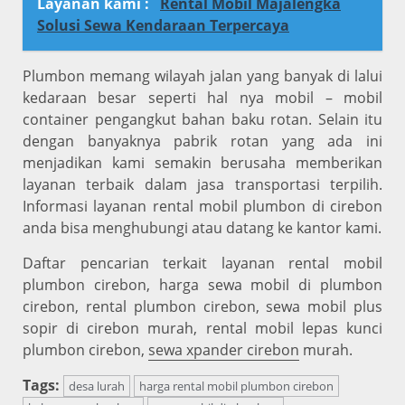
Layanan kami :
Rental Mobil Majalengka
Solusi Sewa Kendaraan Terpercaya
Plumbon memang wilayah jalan yang banyak di lalui
kedaraan besar seperti hal nya mobil – mobil
container pengangkut bahan baku rotan. Selain itu
dengan banyaknya pabrik rotan yang ada ini
menjadikan kami semakin berusaha memberikan
layanan terbaik dalam jasa transportasi terpilih.
Informasi layanan rental mobil plumbon di cirebon
anda bisa menghubungi atau datang ke kantor kami.
Daftar pencarian terkait layanan rental mobil
plumbon cirebon, harga sewa mobil di plumbon
cirebon, rental plumbon cirebon, sewa mobil plus
sopir di cirebon murah, rental mobil lepas kunci
plumbon cirebon,
sewa xpander cirebon
murah.
Tags:
desa lurah
harga rental mobil plumbon cirebon