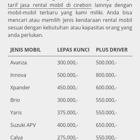
tarif jasa rental mobil di cirebon
lainnya dengan
mobil-mobil terbaru yang kami miliki. Anda bisa
mencari atau memilih jenis kendaraan rental mobil
sesuai dengan kebutuhan atau kapasitas orang yang
anda perlukan.
JENIS MOBIL
LEPAS KUNCI
PLUS DRIVER
Avanza
300.000,-
500.000,-
Innova
500.000,-
800.000,-
Xpander
450.000,-
600.000,-
Brio
300.000,-
550.000,-
Yaris
375.000,-
550.000,-
Suzuki APV
400.000,-
650.000,-
Calya
275.000,-
550.000,-