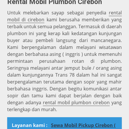
Rental Mobil Plumbon Cirebon
Untuk melebarkan sayap sebagai penyedia
rental
mobil di cirebon
kami berusaha memberikan yang
terbaik untuk semua pelanggan. Termasuk di daerah
plumbon ini yang kerap kali kedatangan kunjungan
buyer atau pembeli langsung dari mancanegara.
Kami berpengalaman dalam melayani wisatawan
dengan berbahasa asing ( inggris ) untuk memenuhi
permintaan perusahaan rotan di plumbon.
Seringnya melayani antar jemput bule / orang asing
dalam kunjungannya Trans 78 dalam hal ini sangat
berpengalaman terutama dengan sopir yang mahir
berbahasa inggris. Dengan begitu komunikasi antar
sopir dan tamu kami dapat berjalan dengan baik
dengan adanya
rental mobil plumbon cirebon
yang
terlengkap dan murah.
Layanan kami :
Sewa Mobil Pickup Cirebon (