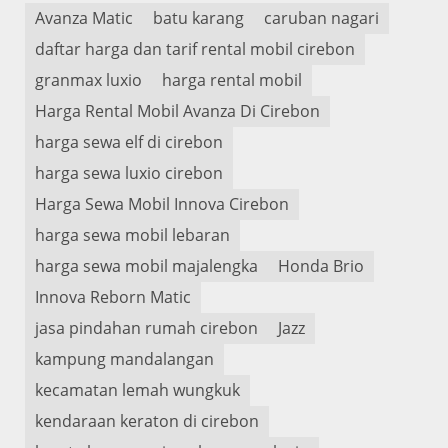
Avanza Matic
batu karang
caruban nagari
daftar harga dan tarif rental mobil cirebon
granmax luxio
harga rental mobil
Harga Rental Mobil Avanza Di Cirebon
harga sewa elf di cirebon
harga sewa luxio cirebon
Harga Sewa Mobil Innova Cirebon
harga sewa mobil lebaran
harga sewa mobil majalengka
Honda Brio
Innova Reborn Matic
jasa pindahan rumah cirebon
Jazz
kampung mandalangan
kecamatan lemah wungkuk
kendaraan keraton di cirebon