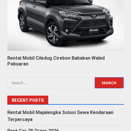
Rental Mobil Ciledug Cirebon Babakan Waled
Pabuaran
Search
for:
RECENT POSTS
Rental Mobil Majalengka Solusi Sewa Kendaraan
Terpercaya
Rent Car 78 Trans 2026