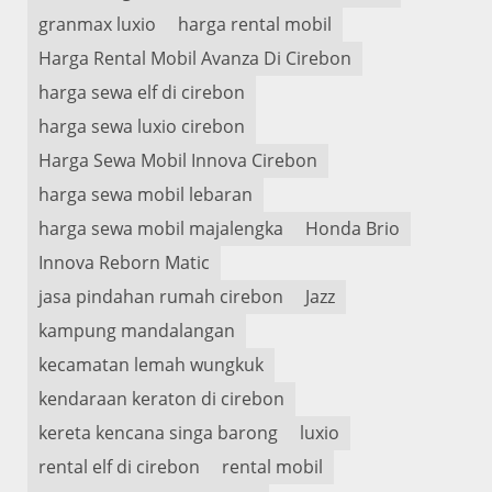
granmax luxio
harga rental mobil
Harga Rental Mobil Avanza Di Cirebon
harga sewa elf di cirebon
harga sewa luxio cirebon
Harga Sewa Mobil Innova Cirebon
harga sewa mobil lebaran
harga sewa mobil majalengka
Honda Brio
Innova Reborn Matic
jasa pindahan rumah cirebon
Jazz
kampung mandalangan
kecamatan lemah wungkuk
kendaraan keraton di cirebon
kereta kencana singa barong
luxio
rental elf di cirebon
rental mobil