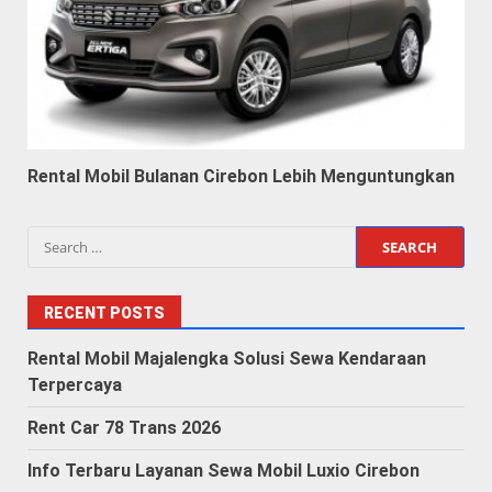
Rental Mobil Bulanan Cirebon Lebih Menguntungkan
Search
for:
RECENT POSTS
Rental Mobil Majalengka Solusi Sewa Kendaraan
Terpercaya
Rent Car 78 Trans 2026
Info Terbaru Layanan Sewa Mobil Luxio Cirebon