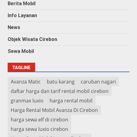
Berita Mobil
Info Layanan
News
Objek Wisata Cirebon
Sewa Mobil
TAGLINE
Avanza Matic
batu karang
caruban nagari
daftar harga dan tarif rental mobil cirebon
granmax luxio
harga rental mobil
Harga Rental Mobil Avanza Di Cirebon
harga sewa elf di cirebon
harga sewa luxio cirebon