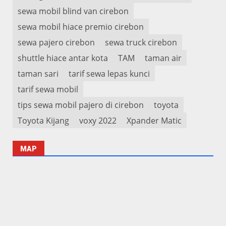
sewa mobil blind van cirebon
sewa mobil hiace premio cirebon
sewa pajero cirebon
sewa truck cirebon
shuttle hiace antar kota
TAM
taman air
taman sari
tarif sewa lepas kunci
tarif sewa mobil
tips sewa mobil pajero di cirebon
toyota
Toyota Kijang
voxy 2022
Xpander Matic
MAP