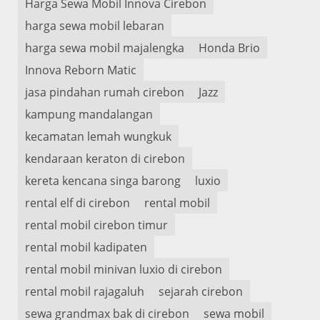
Harga Sewa Mobil Innova Cirebon
harga sewa mobil lebaran
harga sewa mobil majalengka
Honda Brio
Innova Reborn Matic
jasa pindahan rumah cirebon
Jazz
kampung mandalangan
kecamatan lemah wungkuk
kendaraan keraton di cirebon
kereta kencana singa barong
luxio
rental elf di cirebon
rental mobil
rental mobil cirebon timur
rental mobil kadipaten
rental mobil minivan luxio di cirebon
rental mobil rajagaluh
sejarah cirebon
sewa grandmax bak di cirebon
sewa mobil