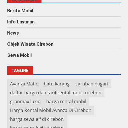
Berita Mobil
Info Layanan
News
Objek Wisata Cirebon
Sewa Mobil
TAGLINE
Avanza Matic
batu karang
caruban nagari
daftar harga dan tarif rental mobil cirebon
granmax luxio
harga rental mobil
Harga Rental Mobil Avanza Di Cirebon
harga sewa elf di cirebon
harga sewa luxio cirebon