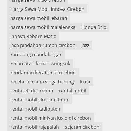
Harga Sewa Mobil Innova Cirebon
harga sewa mobil lebaran
harga sewa mobil majalengka
Honda Brio
Innova Reborn Matic
jasa pindahan rumah cirebon
Jazz
kampung mandalangan
kecamatan lemah wungkuk
kendaraan keraton di cirebon
kereta kencana singa barong
luxio
rental elf di cirebon
rental mobil
rental mobil cirebon timur
rental mobil kadipaten
rental mobil minivan luxio di cirebon
rental mobil rajagaluh
sejarah cirebon