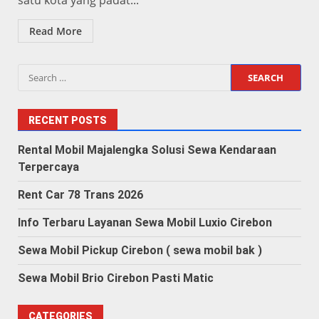
satu kota yang padat...
Read More
Search
for:
RECENT POSTS
Rental Mobil Majalengka Solusi Sewa Kendaraan
Terpercaya
Rent Car 78 Trans 2026
Info Terbaru Layanan Sewa Mobil Luxio Cirebon
Sewa Mobil Pickup Cirebon ( sewa mobil bak )
Sewa Mobil Brio Cirebon Pasti Matic
CATEGORIES