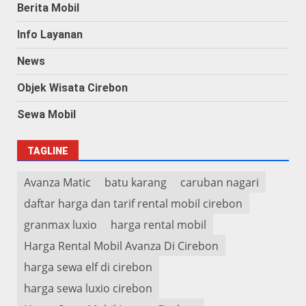
Berita Mobil
Info Layanan
News
Objek Wisata Cirebon
Sewa Mobil
TAGLINE
Avanza Matic
batu karang
caruban nagari
daftar harga dan tarif rental mobil cirebon
granmax luxio
harga rental mobil
Harga Rental Mobil Avanza Di Cirebon
harga sewa elf di cirebon
harga sewa luxio cirebon