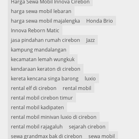
Harga Sewa Mobil Innova Cirebon
harga sewa mobil lebaran
harga sewa mobil majalengka
Honda Brio
Innova Reborn Matic
jasa pindahan rumah cirebon
Jazz
kampung mandalangan
kecamatan lemah wungkuk
kendaraan keraton di cirebon
kereta kencana singa barong
luxio
rental elf di cirebon
rental mobil
rental mobil cirebon timur
rental mobil kadipaten
rental mobil minivan luxio di cirebon
rental mobil rajagaluh
sejarah cirebon
sewa grandmax bak di cirebon
sewa mobil