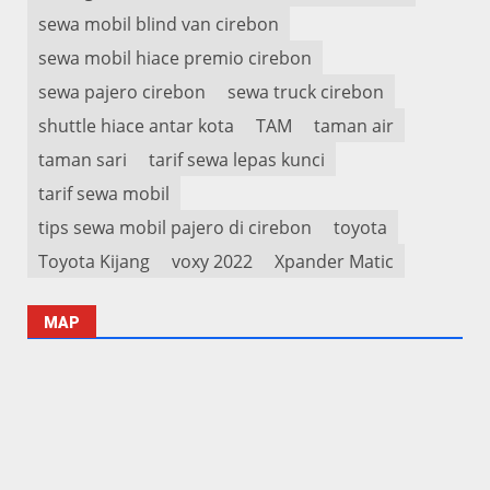
sewa mobil blind van cirebon
sewa mobil hiace premio cirebon
sewa pajero cirebon
sewa truck cirebon
shuttle hiace antar kota
TAM
taman air
taman sari
tarif sewa lepas kunci
tarif sewa mobil
tips sewa mobil pajero di cirebon
toyota
Toyota Kijang
voxy 2022
Xpander Matic
MAP