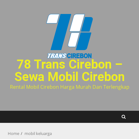
Skip
to
content
78 Trans Cirebon –
Sewa Mobil Cirebon
Rental Mobil Cirebon Harga Murah Dan Terlengkap
Home
mobil keluarga