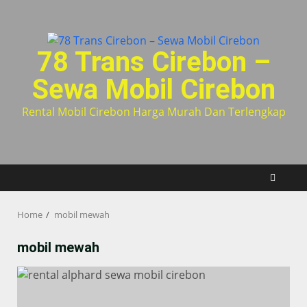
Skip
to
content
78 Trans Cirebon –
Sewa Mobil Cirebon
Rental Mobil Cirebon Harga Murah Dan Terlengkap
Home
mobil mewah
mobil mewah