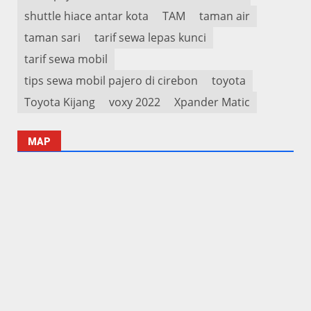
shuttle hiace antar kota
TAM
taman air
taman sari
tarif sewa lepas kunci
tarif sewa mobil
tips sewa mobil pajero di cirebon
toyota
Toyota Kijang
voxy 2022
Xpander Matic
MAP