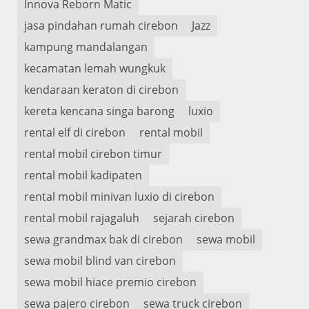
Innova Reborn Matic
jasa pindahan rumah cirebon
Jazz
kampung mandalangan
kecamatan lemah wungkuk
kendaraan keraton di cirebon
kereta kencana singa barong
luxio
rental elf di cirebon
rental mobil
rental mobil cirebon timur
rental mobil kadipaten
rental mobil minivan luxio di cirebon
rental mobil rajagaluh
sejarah cirebon
sewa grandmax bak di cirebon
sewa mobil
sewa mobil blind van cirebon
sewa mobil hiace premio cirebon
sewa pajero cirebon
sewa truck cirebon