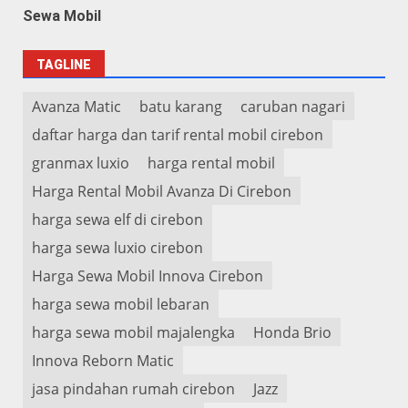
Sewa Mobil
TAGLINE
Avanza Matic
batu karang
caruban nagari
daftar harga dan tarif rental mobil cirebon
granmax luxio
harga rental mobil
Harga Rental Mobil Avanza Di Cirebon
harga sewa elf di cirebon
harga sewa luxio cirebon
Harga Sewa Mobil Innova Cirebon
harga sewa mobil lebaran
harga sewa mobil majalengka
Honda Brio
Innova Reborn Matic
jasa pindahan rumah cirebon
Jazz