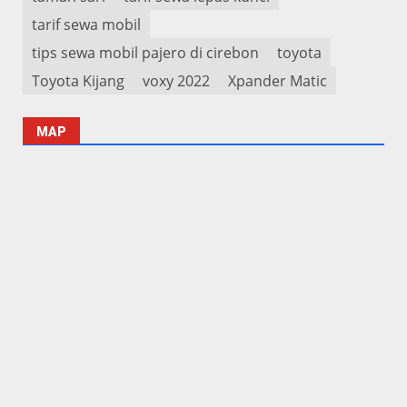
tarif sewa mobil
tips sewa mobil pajero di cirebon
toyota
Toyota Kijang
voxy 2022
Xpander Matic
MAP