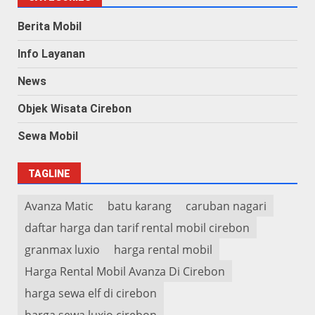
Berita Mobil
Info Layanan
News
Objek Wisata Cirebon
Sewa Mobil
TAGLINE
Avanza Matic
batu karang
caruban nagari
daftar harga dan tarif rental mobil cirebon
granmax luxio
harga rental mobil
Harga Rental Mobil Avanza Di Cirebon
harga sewa elf di cirebon
harga sewa luxio cirebon