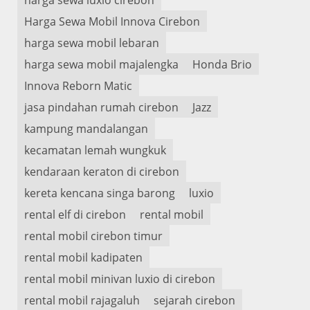
Harga Sewa Mobil Innova Cirebon
harga sewa mobil lebaran
harga sewa mobil majalengka
Honda Brio
Innova Reborn Matic
jasa pindahan rumah cirebon
Jazz
kampung mandalangan
kecamatan lemah wungkuk
kendaraan keraton di cirebon
kereta kencana singa barong
luxio
rental elf di cirebon
rental mobil
rental mobil cirebon timur
rental mobil kadipaten
rental mobil minivan luxio di cirebon
rental mobil rajagaluh
sejarah cirebon