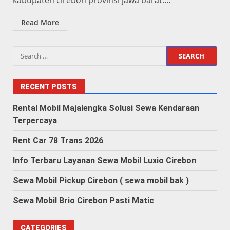
kabupaten cirebon provinsi jawa barat....
Read More
Search
for:
RECENT POSTS
Rental Mobil Majalengka Solusi Sewa Kendaraan
Terpercaya
Rent Car 78 Trans 2026
Info Terbaru Layanan Sewa Mobil Luxio Cirebon
Sewa Mobil Pickup Cirebon ( sewa mobil bak )
Sewa Mobil Brio Cirebon Pasti Matic
CATEGORIES