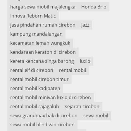
harga sewa mobil majalengka
Honda Brio
Innova Reborn Matic
jasa pindahan rumah cirebon
Jazz
kampung mandalangan
kecamatan lemah wungkuk
kendaraan keraton di cirebon
kereta kencana singa barong
luxio
rental elf di cirebon
rental mobil
rental mobil cirebon timur
rental mobil kadipaten
rental mobil minivan luxio di cirebon
rental mobil rajagaluh
sejarah cirebon
sewa grandmax bak di cirebon
sewa mobil
sewa mobil blind van cirebon