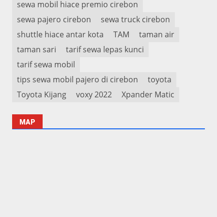
sewa mobil hiace premio cirebon
sewa pajero cirebon
sewa truck cirebon
shuttle hiace antar kota
TAM
taman air
taman sari
tarif sewa lepas kunci
tarif sewa mobil
tips sewa mobil pajero di cirebon
toyota
Toyota Kijang
voxy 2022
Xpander Matic
MAP