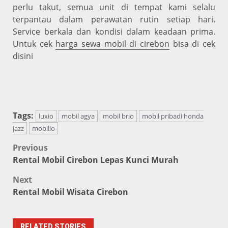
perlu takut, semua unit di tempat kami selalu
terpantau dalam perawatan rutin setiap hari.
Service berkala dan kondisi dalam keadaan prima.
Untuk cek
harga sewa mobil di cirebon
bisa di cek
disini
Tags:
luxio
mobil agya
mobil brio
mobil pribadi honda
jazz
mobilio
Post
Previous
Rental Mobil Cirebon Lepas Kunci Murah
navigation
Next
Rental Mobil Wisata Cirebon
RELATED STORIES